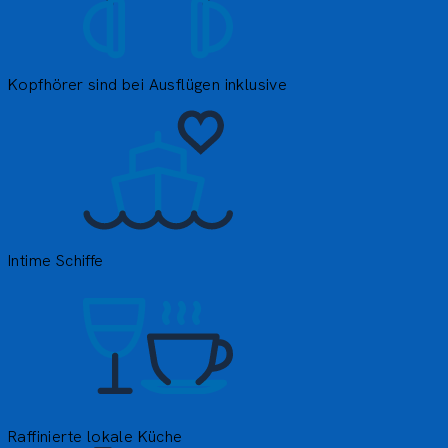
E
m
Kopfhörer sind bei Ausflügen inklusive
U
B
w
Intime Schiffe
Raffinierte lokale Küche