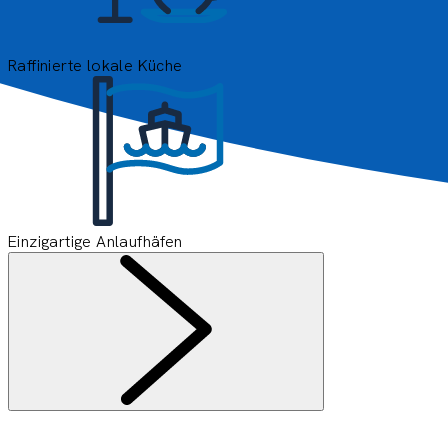
Raffinierte lokale Küche
Einzigartige Anlaufhäfen
Informationen