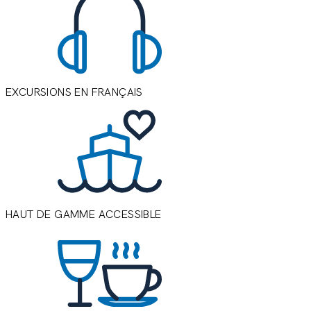
EXCURSIONS EN FRANÇAIS
L
v
c
r
HAUT DE GAMME ACCESSIBLE